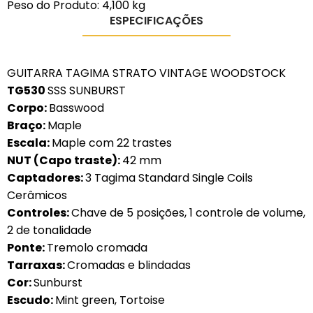
Peso do Produto: 4,100 kg
ESPECIFICAÇÕES
GUITARRA TAGIMA STRATO VINTAGE WOODSTOCK
TG530
SSS SUNBURST
Corpo:
Basswood
Braço:
Maple
Escala:
Maple com 22 trastes
NUT (Capo traste):
42 mm
Captadores:
3 Tagima Standard Single Coils
Cerâmicos
Controles:
Chave de 5 posições, 1 controle de volume,
2 de tonalidade
Ponte:
Tremolo cromada
Tarraxas:
Cromadas e blindadas
Cor:
Sunburst
Escudo:
Mint green, Tortoise