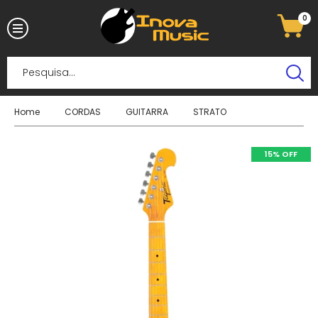
0
Home
CORDAS
GUITARRA
STRATO
15% OFF