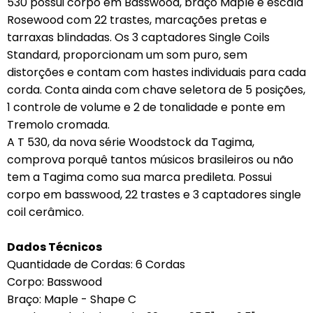
530 possui corpo em Basswood, braço Maple e escala
Rosewood com 22 trastes, marcações pretas e
tarraxas blindadas. Os 3 captadores Single Coils
Standard, proporcionam um som puro, sem
distorções e contam com hastes individuais para cada
corda. Conta ainda com chave seletora de 5 posições,
1 controle de volume e 2 de tonalidade e ponte em
Tremolo cromada.
A T 530, da nova série Woodstock da Tagima,
comprova porquê tantos músicos brasileiros ou não
tem a Tagima como sua marca predileta. Possui
corpo em basswood, 22 trastes e 3 captadores single
coil cerâmico.
Dados Técnicos
Quantidade de Cordas: 6 Cordas
Corpo: Basswood
Braço: Maple - Shape C