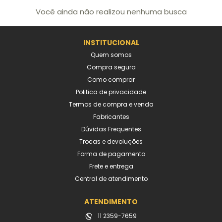
Você ainda não realizou nenhuma busca
INSTITUCIONAL
Quem somos
Compra segura
Como comprar
Politica de privacidade
Termos de compra e venda
Fabricantes
Dúvidas Frequentes
Trocas e devoluções
Forma de pagamento
Frete e entrega
Central de atendimento
ATENDIMENTO
11 2359-7659