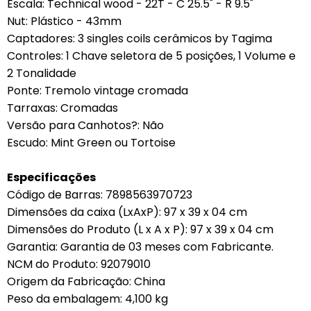
Escala: Technical wood - 22T - C 25.5" - R 9.5"
Nut: Plástico - 43mm
Captadores: 3 singles coils cerâmicos by Tagima
Controles: 1 Chave seletora de 5 posições, 1 Volume e
2 Tonalidade
Ponte: Tremolo vintage cromada
Tarraxas: Cromadas
Versão para Canhotos?: Não
Escudo: Mint Green ou Tortoise
Especificações
Código de Barras: 7898563970723
Dimensões da caixa (LxAxP): 97 x 39 x 04 cm
Dimensões do Produto (L x A x P): 97 x 39 x 04 cm
Garantia: Garantia de 03 meses com Fabricante.
NCM do Produto: 92079010
Origem da Fabricação: China
Peso da embalagem: 4,100 kg