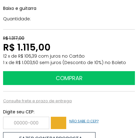
Baixo e guitarra
Quantidade
R$ 1.317,00
R$ 1.115,00
12
x
de
R$ 106,39
com juros
no
Cartão
1
x
de
R$ 1.003,50
sem juros
(Desconto
de
10%)
no
Boleto
Consulte frete e prazo de entrega
Digite seu CEP:
NÃO SABE O CEP?