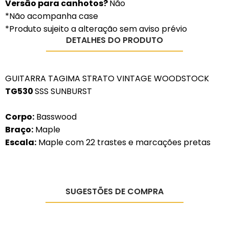
Versão para canhotos?
Não
*Não acompanha case
*Produto sujeito a alteração sem aviso prévio
DETALHES DO PRODUTO
GUITARRA TAGIMA STRATO VINTAGE WOODSTOCK
TG530
SSS SUNBURST
Corpo:
Basswood
Braço:
Maple
Escala:
Maple com 22 trastes e marcações pretas
SUGESTÕES DE COMPRA