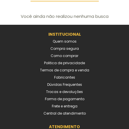
Você ainda não realizou nenhuma busca
INSTITUCIONAL
Quem somos
Compra segura
Como comprar
Politica de privacidade
Termos de compra e venda
Fabricantes
Dúvidas Frequentes
Trocas e devoluções
Forma de pagamento
Frete e entrega
Central de atendimento
ATENDIMENTO