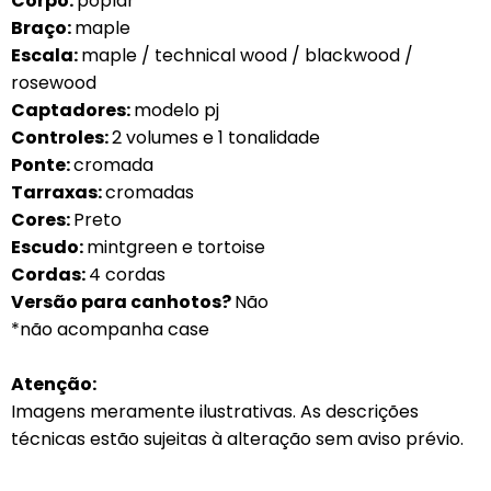
Corpo:
poplar
Braço:
maple
Escala:
maple / technical wood / blackwood /
rosewood
Captadores:
modelo pj
Controles:
2 volumes e 1 tonalidade
Ponte:
cromada
Tarraxas:
cromadas
Cores:
Preto
Escudo:
mintgreen e tortoise
Cordas:
4 cordas
Versão para canhotos?
Não
*não acompanha case
Atenção:
Imagens meramente ilustrativas. As descrições
técnicas estão sujeitas à alteração sem aviso prévio.