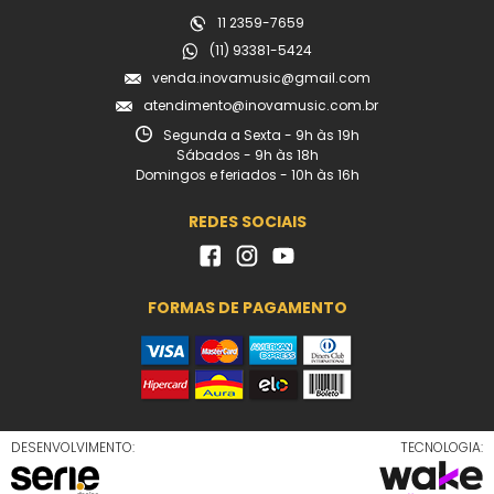
11 2359-7659
(11) 93381-5424
venda.inovamusic@gmail.com
atendimento@inovamusic.com.br
Segunda a Sexta - 9h às 19h
Sábados - 9h às 18h
Domingos e feriados - 10h às 16h
REDES SOCIAIS
FORMAS DE PAGAMENTO
DESENVOLVIMENTO:
TECNOLOGIA: