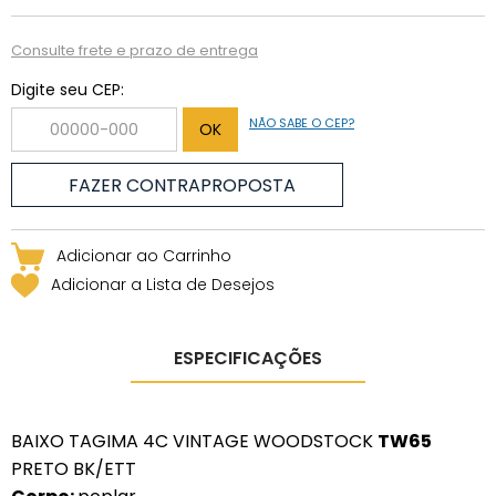
Consulte frete e prazo de entrega
Digite seu CEP:
NÃO SABE O CEP?
Adicionar a Lista de Desejos
ESPECIFICAÇÕES
BAIXO TAGIMA 4C VINTAGE WOODSTOCK
TW65
PRETO BK/ETT