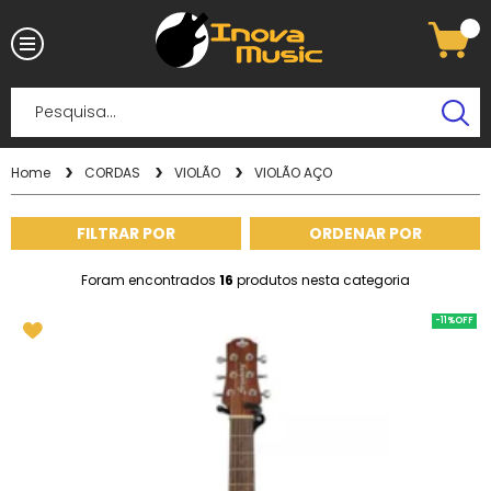
Home
CORDAS
VIOLÃO
VIOLÃO AÇO
FILTRAR POR
ORDENAR POR
Foram encontrados
16
produtos nesta categoria
-11%