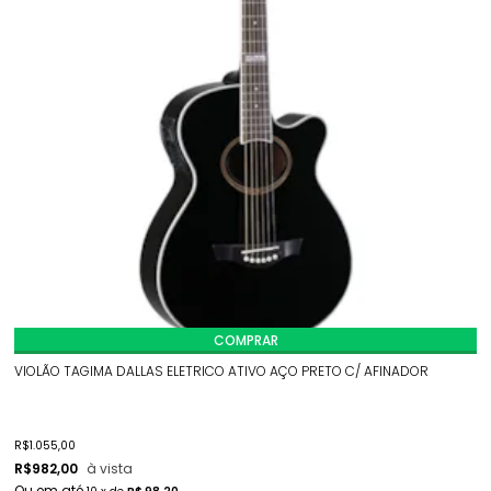
COMPRAR
VIOLÃO TAGIMA DALLAS ELETRICO ATIVO AÇO PRETO C/ AFINADOR
R$
1.055,00
R$
982,00
à vista