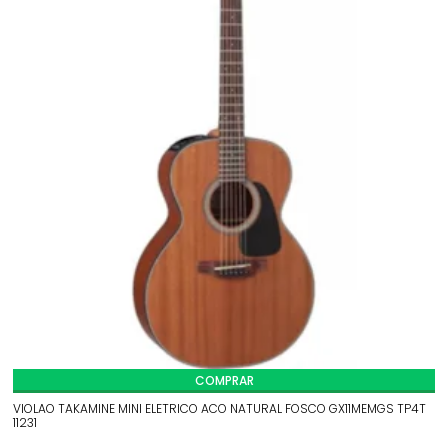
COMPRAR
VIOLAO TAKAMINE MINI ELETRICO ACO NATURAL FOSCO GX11MEMGS TP4T
11231