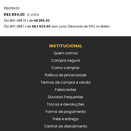
R$
4.184,00
R$
3.894,00
à vista
10
x
de
R$ 389,40
1
x
de
R$ 3.504,60
sem juros
(Desconto
de
10%)
no
Boleto
INSTITUCIONAL
Quem somos
Compra segura
Como comprar
Politica de privacidade
Termos de compra e venda
Fabricantes
Dúvidas Frequentes
Trocas e devoluções
Forma de pagamento
Frete e entrega
Central de atendimento