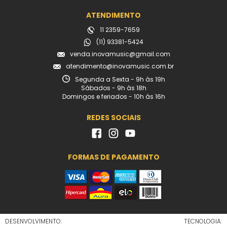
ATENDIMENTO
11 2359-7659
(11) 93381-5424
venda.inovamusic@gmail.com
atendimento@inovamusic.com.br
Segunda a Sexta - 9h às 19h
Sábados - 9h às 18h
Domingos e feriados - 10h às 16h
REDES SOCIAIS
FORMAS DE PAGAMENTO
DESENVOLVIMENTO:
TECNOLOGIA: