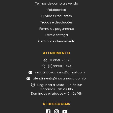
Termos de compra e venda
Fabricantes
Dúvidas Frequentes
Trocas e devoluções
Forma de pagamento
Frete e entrega
Central de atendimento
ATENDIMENTO
11 2359-7659
(11) 93381-5424
venda.inovamusic@gmail.com
atendimento@inovamusic.com.br
Segunda a Sexta - 9h às 19h
Sábados - 9h às 18h
Domingos e feriados - 10h às 16h
REDES SOCIAIS