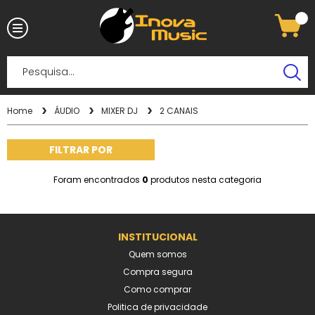
Home
ÁUDIO
MIXER DJ
2 CANAIS
FILTRAR POR
Foram encontrados
0
produtos nesta categoria
INSTITUCIONAL
Quem somos
Compra segura
Como comprar
Politica de privacidade