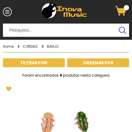
Home
CORDAS
BANJO
FILTRAR POR
ORDENAR POR
Foram encontrados
4
produtos nesta categoria