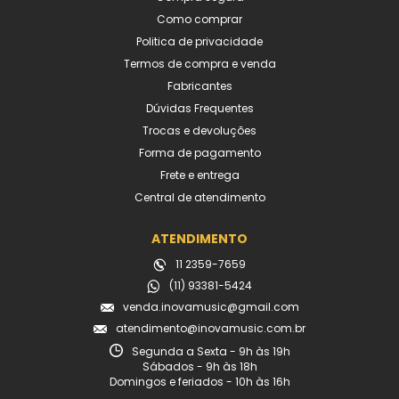
Como comprar
Politica de privacidade
Termos de compra e venda
Fabricantes
Dúvidas Frequentes
Trocas e devoluções
Forma de pagamento
Frete e entrega
Central de atendimento
ATENDIMENTO
11 2359-7659
(11) 93381-5424
venda.inovamusic@gmail.com
atendimento@inovamusic.com.br
Segunda a Sexta - 9h às 19h
Sábados - 9h às 18h
Domingos e feriados - 10h às 16h