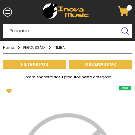
Home
PERCUSSÃO
TIMBA
FILTRAR POR
ORDENAR POR
Foram encontrados
1
produtos nesta categoria
-9%