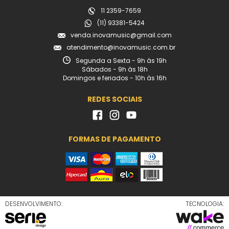
11 2359-7659
(11) 93381-5424
venda.inovamusic@gmail.com
atendimento@inovamusic.com.br
Segunda a Sexta - 9h às 19h
Sábados - 9h às 18h
Domingos e feriados - 10h às 16h
REDES SOCIAIS
FORMAS DE PAGAMENTO
DESENVOLVIMENTO:
TECNOLOGIA: