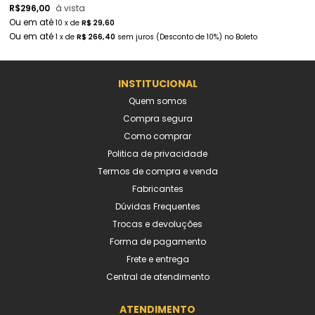
R$
296,00
à vista
10
x
de
R$ 29,60
1
x
de
R$ 266,40
sem juros
(Desconto
de
10%)
no
Boleto
INSTITUCIONAL
Quem somos
Compra segura
Como comprar
Politica de privacidade
Termos de compra e venda
Fabricantes
Dúvidas Frequentes
Trocas e devoluções
Forma de pagamento
Frete e entrega
Central de atendimento
ATENDIMENTO