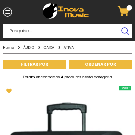
Home
ÁUDIO
CAIXA
ATIVA
FILTRAR POR
ORDENAR POR
Foram encontrados
4
produtos nesta categoria
-9%