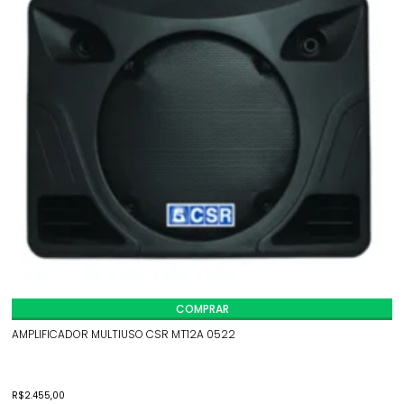
COMPRAR
AMPLIFICADOR MULTIUSO CSR MT12A 0522
R$
2.455,00