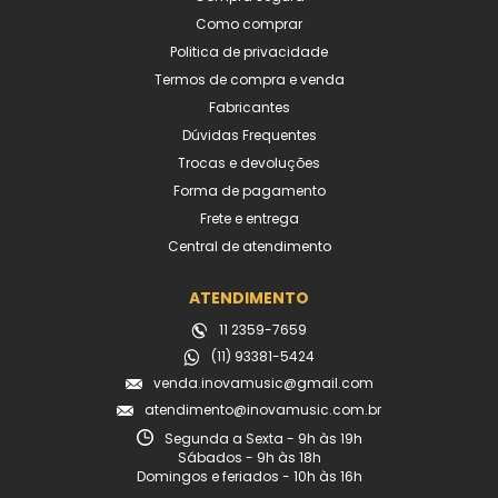
Como comprar
Politica de privacidade
Termos de compra e venda
Fabricantes
Dúvidas Frequentes
Trocas e devoluções
Forma de pagamento
Frete e entrega
Central de atendimento
ATENDIMENTO
11 2359-7659
(11) 93381-5424
venda.inovamusic@gmail.com
atendimento@inovamusic.com.br
Segunda a Sexta - 9h às 19h
Sábados - 9h às 18h
Domingos e feriados - 10h às 16h