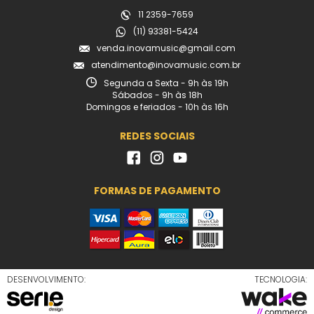
11 2359-7659
(11) 93381-5424
venda.inovamusic@gmail.com
atendimento@inovamusic.com.br
Segunda a Sexta - 9h às 19h
Sábados - 9h às 18h
Domingos e feriados - 10h às 16h
REDES SOCIAIS
FORMAS DE PAGAMENTO
DESENVOLVIMENTO:
TECNOLOGIA: