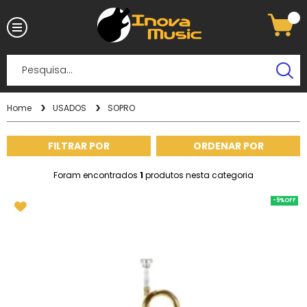
Home
USADOS
SOPRO
FILTRAR POR
ORDENAR POR
Foram encontrados
1
produtos nesta categoria
-9%