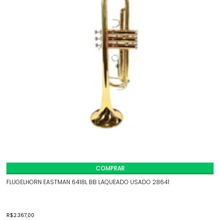
COMPRAR
FLUGELHORN EASTMAN 6418L BB LAQUEADO USADO 28641
R$
2.367,00