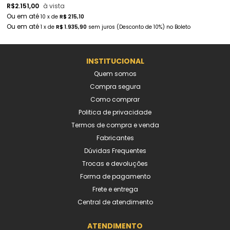
R$
2.151,00
à vista
10
x
de
R$ 215,10
1
x
de
R$ 1.935,90
sem juros
(Desconto
de
10%)
no
Boleto
INSTITUCIONAL
Quem somos
Compra segura
Como comprar
Politica de privacidade
Termos de compra e venda
Fabricantes
Dúvidas Frequentes
Trocas e devoluções
Forma de pagamento
Frete e entrega
Central de atendimento
ATENDIMENTO