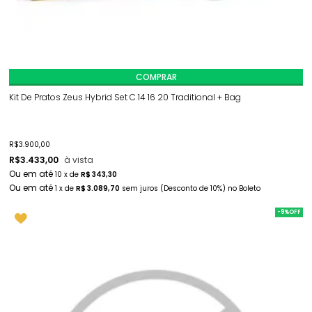
COMPRAR
Kit De Pratos Zeus Hybrid Set C 14 16 20 Traditional + Bag
R$
3.900,00
R$
3.433,00
à vista
10
x
de
R$ 343,30
1
x
de
R$ 3.089,70
sem juros
(Desconto
de
10%)
no
Boleto
-9%