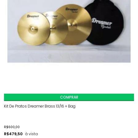
COMPRAR
Kit De Pratos Dreamer Brass 13/16 + Bag
R$
600,00
R$
479,50
à vista