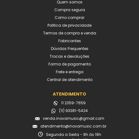
Quem somos
Compra segura
Como comprar
Politica de privacidade
Termos de compra e venda
Fabricantes
Dúvidas Frequentes
Trocas e devoluções
Forma de pagamento
Frete e entrega
Central de atendimento
ATENDIMENTO
11 2359-7659
(11) 93381-5424
venda.inovamusic@gmail.com
atendimento@inovamusic.com.br
Segunda a Sexta - 9h às 19h