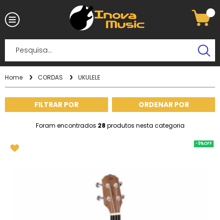
Home
CORDAS
UKULELE
FILTRAR POR
ORDENAR POR
Foram encontrados
28
produtos nesta categoria
-9%