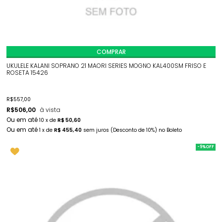
COMPRAR
UKULELE KALANI SOPRANO 21 MAORI SERIES MOGNO KAL400SM FRISO E
ROSETA 15426
R$
557,00
R$
506,00
à vista
10
x
de
R$ 50,60
1
x
de
R$ 455,40
sem juros
(Desconto
de
10%)
no
Boleto
-9%