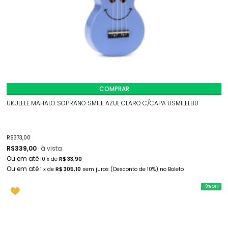
COMPRAR
UKULELE MAHALO SOPRANO SMILE AZUL CLARO C/CAPA USMILELBU
R$
373,00
R$
339,00
à vista
10
x
de
R$ 33,90
1
x
de
R$ 305,10
sem juros
(Desconto
de
10%)
no
Boleto
-9%