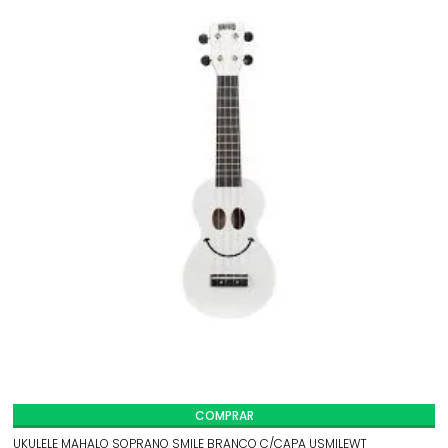
COMPRAR
UKULELE MAHALO SOPRANO SMILE BRANCO C/CAPA USMILEWT