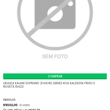
COMPRAR
UKULELE KALANI SOPRANO 21 KAYKE SERIES KOA KAL330SK FRISO E
ROSETA 15423
R$
553,00
R$
502,00
à vista