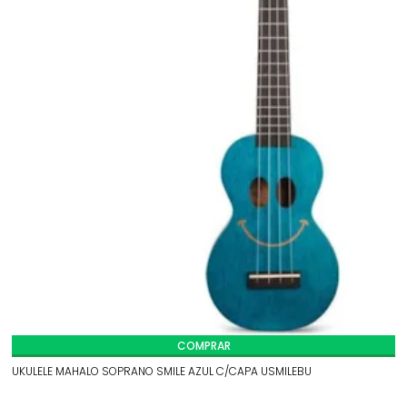
COMPRAR
UKULELE MAHALO SOPRANO SMILE AZUL C/CAPA USMILEBU