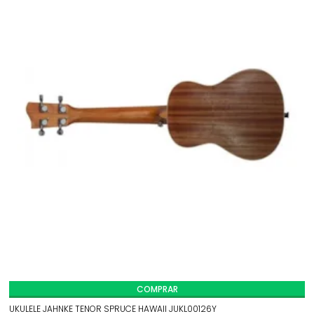
COMPRAR
UKULELE JAHNKE TENOR SPRUCE HAWAII JUKL00126Y