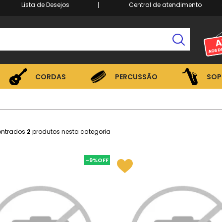
Lista de Desejos
Central de atendimento
CORDAS
PERCUSSÃO
SOP
CORDAS
PERCUSSÃO
SOP
ontrados
2
produtos nesta categoria
-9%