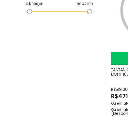
TANTAN 
LIGHT 10
R$
519,00
R$
471
(Descon