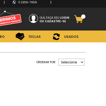
11 2359-7659
RO
TECLAS
USADOS
OLÁ, FAÇA SEU
LOGIN
CADASTRE-SE
RO
TECLAS
USADOS
Selecione
ORDENAR POR: