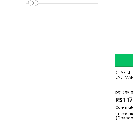
CLARINE
EASTMAN
R$
1.295,
R$
1.1
(Descon