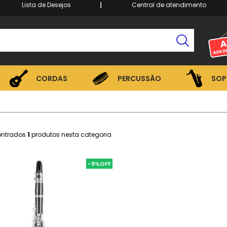
Lista de Desejos
Central de atendimento
CORDAS
PERCUSSÃO
SOP
CORDAS
PERCUSSÃO
SOP
ontrados
1
produtos nesta categoria
-9%