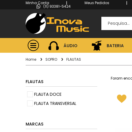
Minha Conta
Meus Pedidos
(11) 93381-5424
ÁUDIO
BATERIA
ÁUDIO
BATERIA
Home
SOPRO
FLAUTAS
Foram enc
FLAUTAS
FLAUTA DOCE
FLAUTA TRANSVERSAL
MARCAS