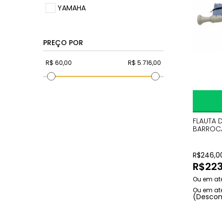
YAMAHA
PREÇO POR
FLAUTA 
BARROCA
R$
246,0
R$
223
(Descon