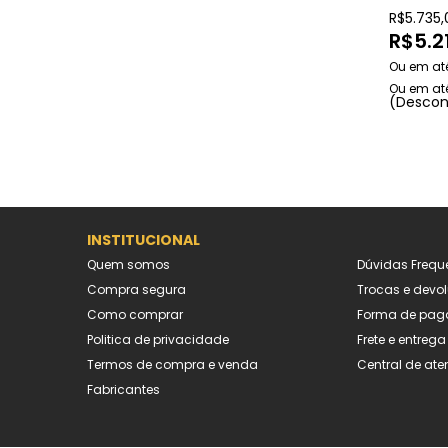
R$
5.735,
R$
5.2
(Descon
INSTITUCIONAL
Quem somos
Dúvidas Frequ
Compra segura
Trocas e devo
Como comprar
Forma de pag
Politica de privacidade
Frete e entrega
Termos de compra e venda
Central de at
Fabricantes