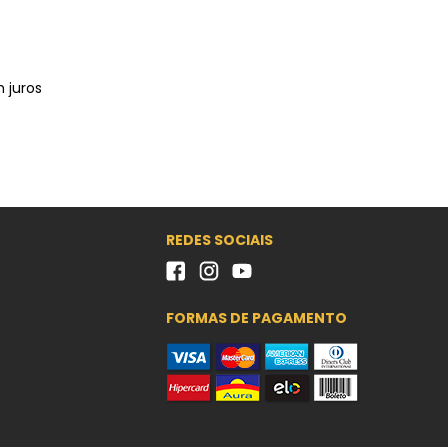
 juros
REDES SOCIAIS
FORMAS DE PAGAMENTO