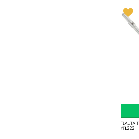
FLAUTA 
YFL222