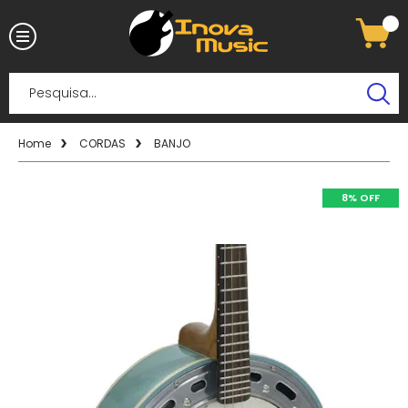
Home
CORDAS
BANJO
8% OFF