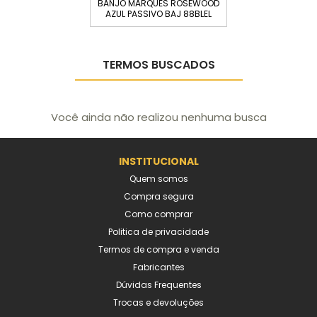
BANJO MARQUES ROSEWOOD
AZUL PASSIVO BAJ 88BLEL
TERMOS BUSCADOS
Você ainda não realizou nenhuma busca
INSTITUCIONAL
Quem somos
Compra segura
Como comprar
Politica de privacidade
Termos de compra e venda
Fabricantes
Dúvidas Frequentes
Trocas e devoluções