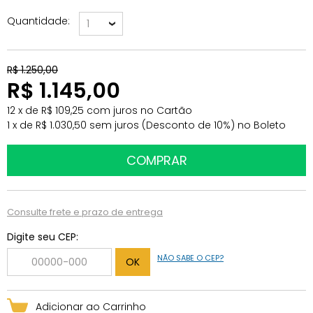
Quantidade
1
R$ 1.250,00
R$ 1.145,00
12
x
de
R$ 109,25
com juros
no
Cartão
1
x
de
R$ 1.030,50
sem juros
(Desconto
de
10%)
no
Boleto
Consulte frete e prazo de entrega
Digite seu CEP:
NÃO SABE O CEP?