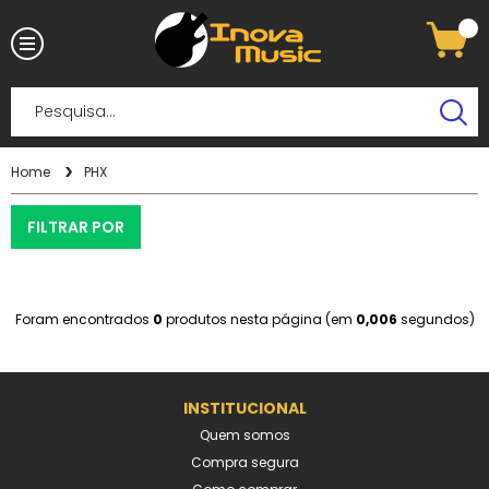
Home
PHX
FILTRAR POR
Foram encontrados
0
produtos nesta página (em
0,006
segundos)
INSTITUCIONAL
Quem somos
Compra segura