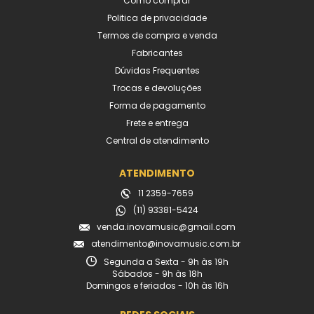
Como comprar
Politica de privacidade
Termos de compra e venda
Fabricantes
Dúvidas Frequentes
Trocas e devoluções
Forma de pagamento
Frete e entrega
Central de atendimento
ATENDIMENTO
11 2359-7659
(11) 93381-5424
venda.inovamusic@gmail.com
atendimento@inovamusic.com.br
Segunda a Sexta - 9h às 19h
Sábados - 9h às 18h
Domingos e feriados - 10h às 16h