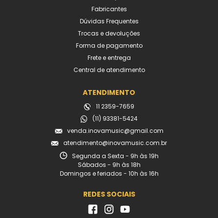
Fabricantes
Dúvidas Frequentes
Trocas e devoluções
Forma de pagamento
Frete e entrega
Central de atendimento
ATENDIMENTO
11 2359-7659
(11) 93381-5424
venda.inovamusic@gmail.com
atendimento@inovamusic.com.br
Segunda a Sexta - 9h às 19h
Sábados - 9h às 18h
Domingos e feriados - 10h às 16h
REDES SOCIAIS