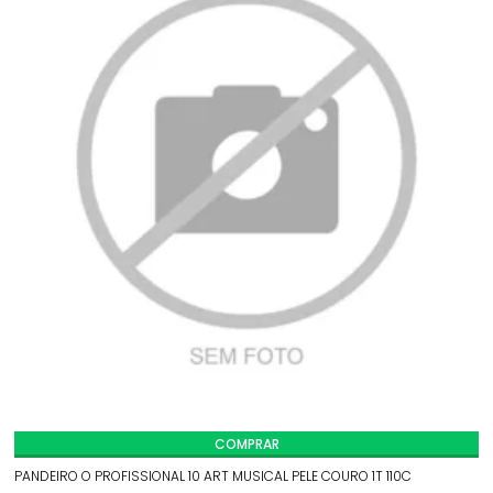
COMPRAR
PANDEIRO O PROFISSIONAL 10 ART MUSICAL PELE COURO 1T 110C
P