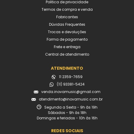
Politica de privacidade
Termos de compra e venda
Fabricantes
Dúvidas Frequentes
Trocas e devoluções
Forma de pagamento
Frete e entrega
Central de atendimento
ATENDIMENTO
11 2359-7659
(11) 93381-5424
venda.inovamusic@gmail.com
atendimento@inovamusic.com.br
Segunda a Sexta - 9h às 19h
Sábados - 9h às 18h
Domingos e feriados - 10h às 16h
REDES SOCIAIS