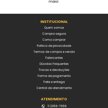
maior.
INSTITUCIONAL
Quem somos
Compra segura
Como comprar
Politica de privacidade
Termos de compra e venda
Fabricantes
Dúvidas Frequentes
Trocas e devoluções
Forma de pagamento
Frete e entrega
Central de atendimento
ATENDIMENTO
11 2359-7659