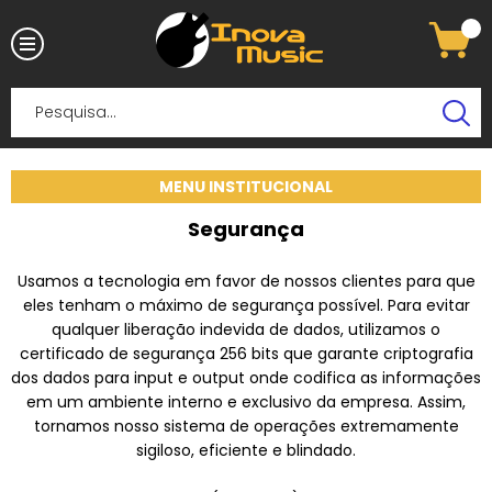
MENU INSTITUCIONAL
Segurança
Usamos a tecnologia em favor de nossos clientes para que
eles tenham o máximo de segurança possível. Para evitar
qualquer liberação indevida de dados, utilizamos o
certificado de segurança 256 bits que garante criptografia
dos dados para input e output onde codifica as informações
em um ambiente interno e exclusivo da empresa. Assim,
tornamos nosso sistema de operações extremamente
sigiloso, eficiente e blindado.