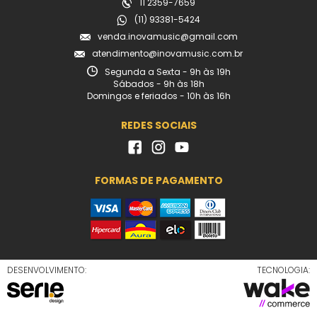
11 2359-7659
(11) 93381-5424
venda.inovamusic@gmail.com
atendimento@inovamusic.com.br
Segunda a Sexta - 9h às 19h
Sábados - 9h às 18h
Domingos e feriados - 10h às 16h
REDES SOCIAIS
FORMAS DE PAGAMENTO
DESENVOLVIMENTO:
TECNOLOGIA: